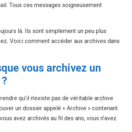
Gmail. Tous ces messages soigneusement
toujours là. Ils sont simplement un peu plus
ensez. Voici comment accéder aux archives dans
rsque vous archivez un
 ?
endre qu’il n’existe pas de véritable archive
rouver un dossier appelé « Archive » contenant
ous avez archivés au fil des ans, vous n’avez