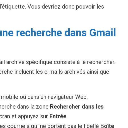
d’étiquette. Vous devriez donc pouvoir les
ne recherche dans Gmail
il archivé spécifique consiste à le rechercher.
erche incluent les e-mails archivés ainsi que
n mobile ou dans un navigateur Web.
cherche dans la zone
Rechercher dans les
écran et appuyez sur
Entrée
.
es courriels qui ne portent pas le libellé B
oîte