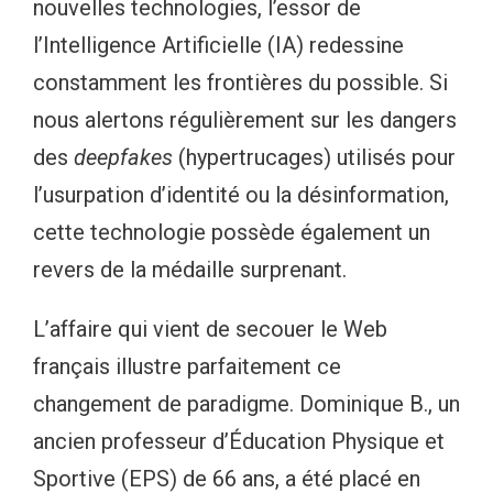
nouvelles technologies, l’essor de
l’Intelligence Artificielle (IA) redessine
constamment les frontières du possible. Si
nous alertons régulièrement sur les dangers
des
deepfakes
(hypertrucages) utilisés pour
l’usurpation d’identité ou la désinformation,
cette technologie possède également un
revers de la médaille surprenant.
L’affaire qui vient de secouer le Web
français illustre parfaitement ce
changement de paradigme. Dominique B., un
ancien professeur d’Éducation Physique et
Sportive (EPS) de 66 ans, a été placé en